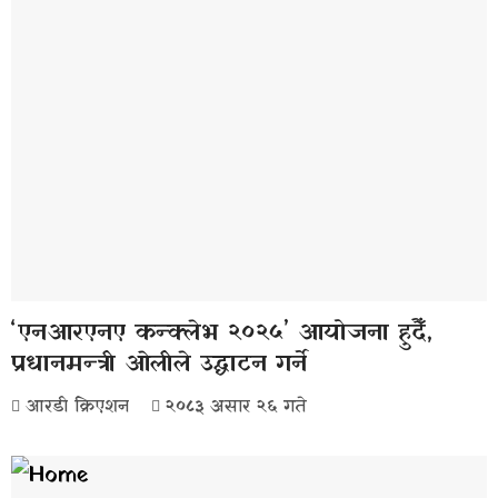
‘एनआरएनए कन्क्लेभ २०२५’ आयोजना हुदैँ,
प्रधानमन्त्री ओलीले उद्घाटन गर्ने
आरडी क्रिएशन
२०८३ असार २६ गते