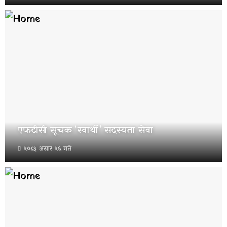
एफटीसी सूचक ‘स्वार्थी’ सदस्यता सेवा
२०८३ असार २६ गते