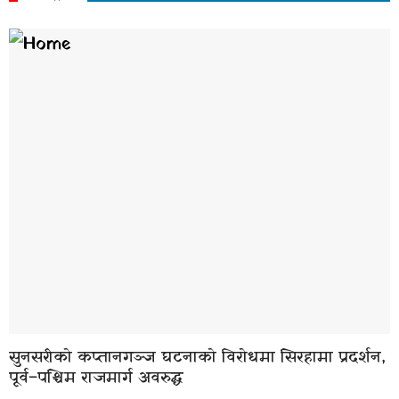
सुनसरीको कप्तानगञ्ज घटनाको विरोधमा सिरहामा प्रदर्शन,
पूर्व–पश्चिम राजमार्ग अवरुद्ध