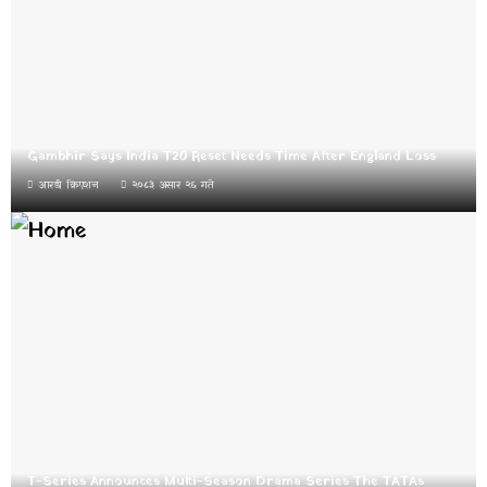
Gambhir Says India T20 Reset Needs Time After England Loss
आरडी क्रिएशन
२०८३ असार २६ गते
T-Series Announces Multi-Season Drama Series The TATAs