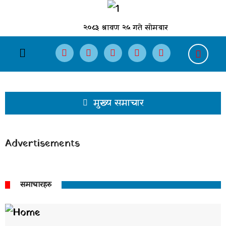
२०८३ श्रावण २५ गते सोमबार
मुख्य समाचार
Advertisements
समाचारहरु