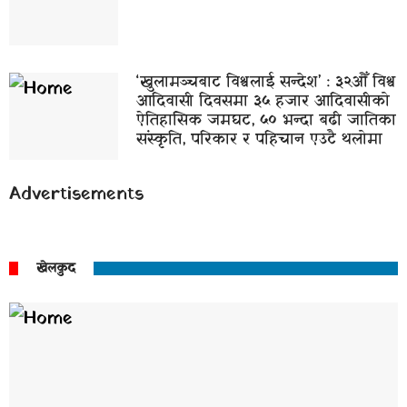
‘खुलामञ्चबाट विश्वलाई सन्देश’ : ३२औँ विश्व
आदिवासी दिवसमा ३५ हजार आदिवासीको
ऐतिहासिक जमघट, ५० भन्दा बढी जातिका
संस्कृति, परिकार र पहिचान एउटै थलोमा
Advertisements
खेलकुद