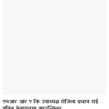
एनआर आर ए कि उपाध्यक्ष रोजिना प्रधान राई
बनिन बेलायतमा काउन्सिलर