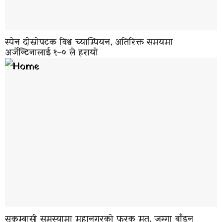
स्पेन दोस्रोपटक विश्व च्याम्पियन, अतिरिक्त समयमा
अर्जेन्टिनालाई १–० ले हरायो
सुकुम्बासी समस्यामा महानगरको फरक मत, जग्गा बाँड्न