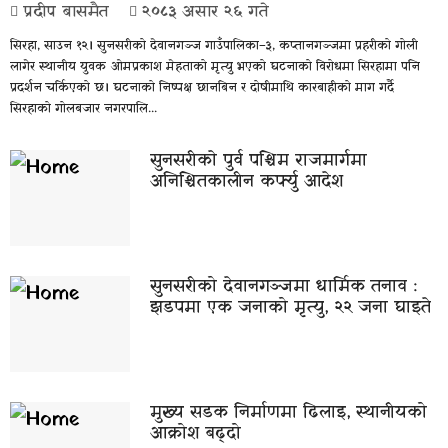
प्रदीप बासमैत
२०८३ असार २६ गते
सिरहा, साउन १२। सुनसरीको देवानगञ्ज गाउँपालिका–३, कप्तानगञ्जमा प्रहरीको गोली
लागेर स्थानीय युवक ओमप्रकाश मेहताको मृत्यु भएको घटनाको विरोधमा सिरहामा पनि
प्रदर्शन चर्किएको छ। घटनाको निष्पक्ष छानबिन र दोषीमाथि कारबाहीको माग गर्दै
सिरहाको गोलबजार नगरपालि...
सुनसरीकाे पुर्व पश्चिम राजमार्गमा
अनिश्चितकालीन कर्फ्यु आदेश
सुनसरीको देवानगञ्जमा धार्मिक तनाव :
झडपमा एक जनाको मृत्यु, २२ जना घाइते
मुख्य सडक निर्माणमा ढिलाइ, स्थानीयको
आक्रोश बढ्दो