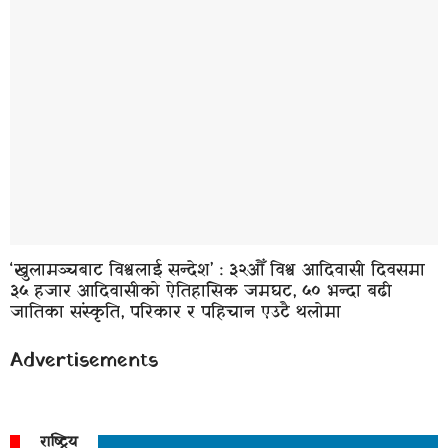
‘खुलामञ्चबाट विश्वलाई सन्देश’ : ३२औँ विश्व आदिवासी दिवसमा
३५ हजार आदिवासीको ऐतिहासिक जमघट, ५० भन्दा बढी
जातिका संस्कृति, परिकार र पहिचान एउटै थलोमा
Advertisements
राष्ट्रिय