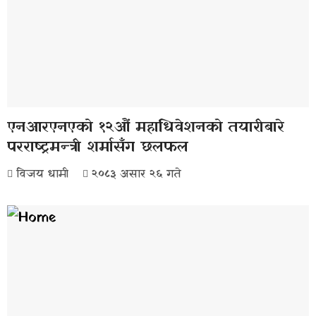
एनआरएनएको १२औं महाधिवेशनको तयारीबारे
परराष्ट्रमन्त्री शर्मासँग छलफल
विजय धामी
२०८३ असार २६ गते