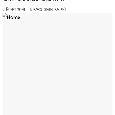
विजय धामी
२०८३ असार २६ गते